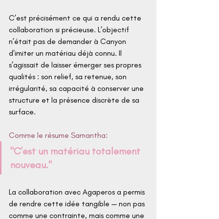
C’est précisément ce qui a rendu cette 
collaboration si précieuse. L’objectif 
n’était pas de demander à Canyon 
d’imiter un matériau déjà connu. Il 
s’agissait de laisser émerger ses propres 
qualités : son relief, sa retenue, son 
irrégularité, sa capacité à conserver une 
structure et la présence discrète de sa 
surface.
Comme le résume Samantha:
"C’est un matériau totalement 
nouveau."
La collaboration avec Agaperos a permis 
de rendre cette idée tangible — non pas 
comme une contrainte, mais comme une 