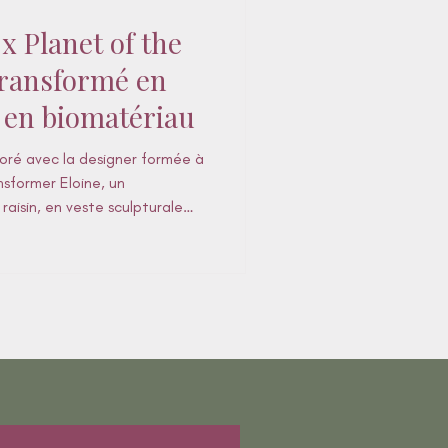
x Planet of the
transformé en
 en biomatériau
oré avec la designer formée à
nsformer Eloine, un
raisin, en veste sculpturale