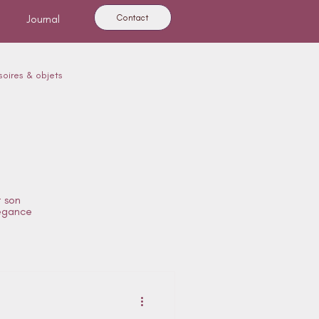
Contact
Journal
oires & objets
ure
 son
légance