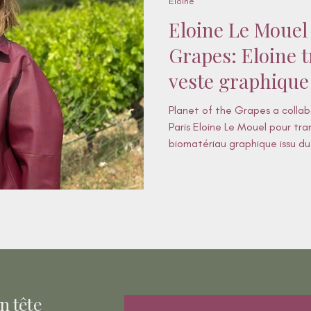
Eloïne
Eloine Le Mouel 
Grapes: Eloine 
veste graphique
Planet of the Grapes a collab
Paris Eloine Le Mouel pour tra
biomatériau graphique issu du 
zippée.
n tête