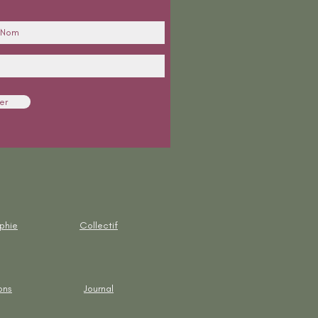
er
ophie
Collectif
ons
Journal